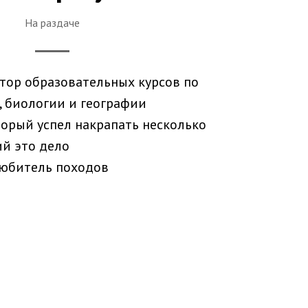
На раздаче
тор образовательных курсов по
 биологии и географии
орый успел накрапать несколько
ий это дело
любитель походов