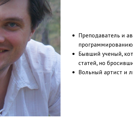
Преподаватель и ав
программированию,
Бывший ученый, кот
статей, но бросивш
Вольный артист и 