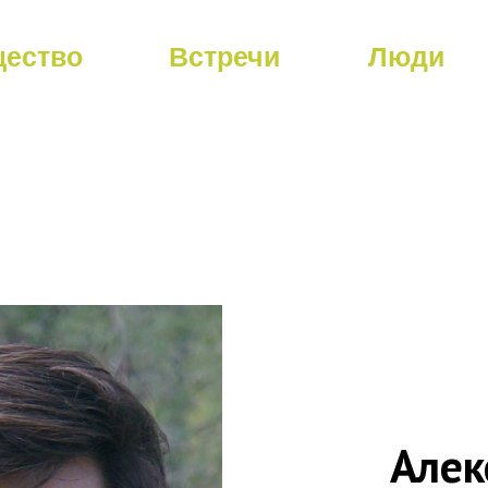
ество
Встречи
Люди
ство
Встречи
Люди
Алек